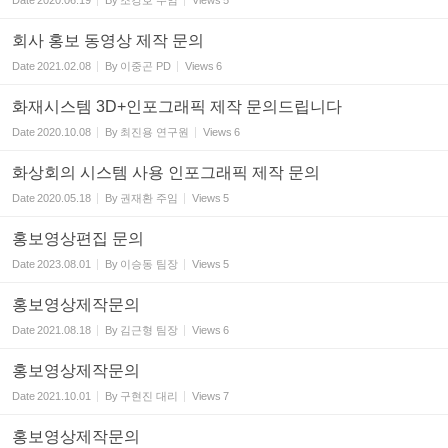
Date
2020.06.19
By
조강호 주임
Views
5
회사 홍보 동영상 제작 문의
Date
2021.02.08
By
이중곤 PD
Views
6
화재시스템 3D+인포그래픽 제작 문의드립니다
Date
2020.10.08
By
최진용 연구원
Views
6
화상회의 시스템 사용 인포그래픽 제작 문의
Date
2020.05.18
By
권재환 주임
Views
5
홍보영상편집 문의
Date
2023.08.01
By
이승동 팀장
Views
5
홍보영상제작문의
Date
2021.08.18
By
김근형 팀장
Views
6
홍보영상제작문의
Date
2021.10.01
By
구현진 대리
Views
7
홍보영상제작문의