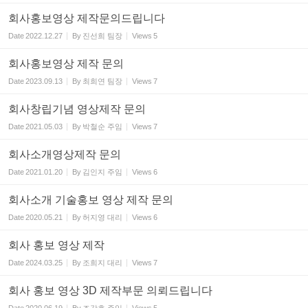
회사홍보영상 제작문의드립니다
Date
2022.12.27
By
진선희 팀장
Views
5
회사홍보영상 제작 문의
Date
2023.09.13
By
최희연 팀장
Views
7
회사창립기념 영상제작 문의
Date
2021.05.03
By
박철순 주임
Views
7
회사소개영상제작 문의
Date
2021.01.20
By
김인지 주임
Views
6
회사소개 기술홍보 영상 제작 문의
Date
2020.05.21
By
허지영 대리
Views
6
회사 홍보 영상 제작
Date
2024.03.25
By
조희지 대리
Views
7
회사 홍보 영상 3D 제작부문 의뢰드립니다