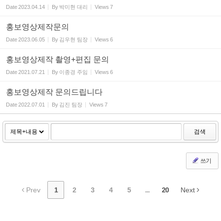
Date
2023.04.14
By
박미현 대리
Views
7
홍보영상제작문의
Date
2023.06.05
By
김우현 팀장
Views
6
홍보영상제작 촬영+편집 문의
Date
2021.07.21
By
이종경 주임
Views
6
홍보영상제작 문의드립니다
Date
2022.07.01
By
김진 팀장
Views
7
검색
쓰기
Prev
1
2
3
4
5
...
20
Next