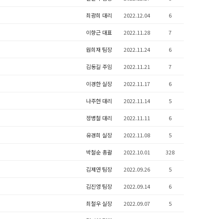
최광희 대리
2022.12.04
6
이향근 대표
2022.11.28
7
원희재 팀장
2022.11.24
6
김동길 주임
2022.11.21
7
이경한 실장
2022.11.17
6
나주현 대리
2022.11.14
5
정병철 대리
2022.11.11
6
유경희 실장
2022.11.08
5
박철순 총괄
2022.10.01
328
김제연 팀장
2022.09.26
5
김진영 팀장
2022.09.14
6
최철우 실장
2022.09.07
5