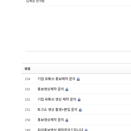
김제겸 연구원
번호
기업 유튜브 홍보제작 문의
254
홍보영상제작 문의
253
기업 유튜브 영상 제작 문의
252
토크쇼 영상 촬영+편집 문의
251
홍보영상제작 문의
250
회사홍보영상 제작문의드립니다
249