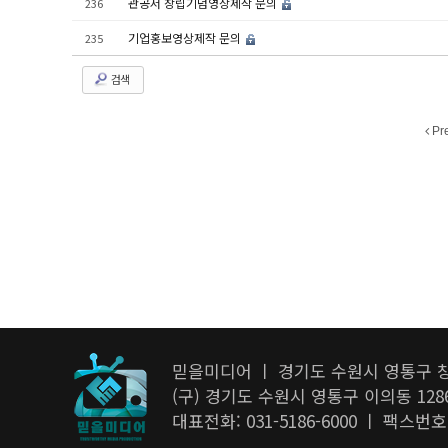
관공서 창립기념영상제작 문의
236
기업홍보영상제작 문의
235
검색
Pr
믿을미디어 ㅣ 경기도 수원시 영통구 창
(구) 경기도 수원시 영통구 이의동 128
대표전화: 031-5186-6000 ㅣ 팩스번호: 03