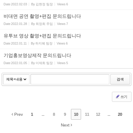
Date
2022.02.03
By
김현정 팀장
Views
6
비대면 공연 촬영+편집 문의드립니다
Date
2022.01.28
By
최정희 주임
Views
7
유투브 영상 촬영+편집 문의드립니다
Date
2022.01.11
By
하지혜 팀장
Views
6
기업홍보영상제작 문의드립니다
Date
2022.01.05
By
이재희 팀장
Views
5
검색
쓰기
Prev
1
...
8
9
10
11
12
...
20
Next