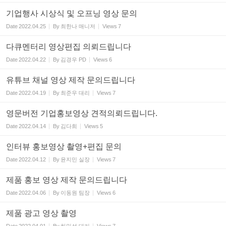
기업행사 시상식 및 오프닝 영상 문의
Date
2022.04.25
By
최한나 매니저
Views
7
다큐멘터리 영상편집 의뢰드립니다
Date
2022.04.22
By
김경우 PD
Views
6
유튜브 채널 영상 제작 문의드립니다
Date
2022.04.19
By
최준우 대리
Views
7
영문버전 기업홍보영상 견적의뢰드립니다.
Date
2022.04.14
By
김다희
Views
5
인터뷰 홍보영상 촬영+편집 문의
Date
2022.04.12
By
윤지민 실장
Views
7
제품 홍보 영상 제작 문의드립니다
Date
2022.04.06
By
이동원 팀장
Views
6
제품 광고 영상 촬영