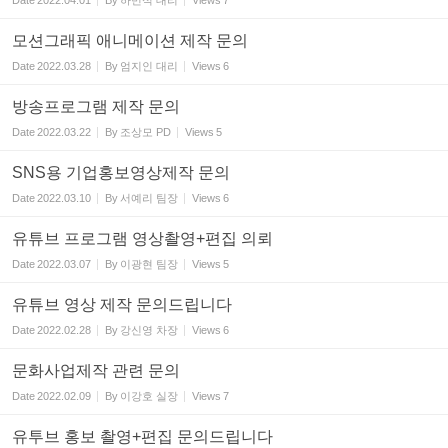
Date
2022.04.01
By
하민석 대리
Views
7
모션그래픽 애니메이션 제작 문의
Date
2022.03.28
By
엄지인 대리
Views
6
방송프로그램 제작 문의
Date
2022.03.22
By
조상모 PD
Views
5
SNS용 기업홍보영상제작 문의
Date
2022.03.10
By
서예리 팀장
Views
6
유튜브 프로그램 영상촬영+편집 의뢰
Date
2022.03.07
By
이광현 팀장
Views
5
유튜브 영상 제작 문의드립니다
Date
2022.02.28
By
강신영 차장
Views
6
문화사업제작 관련 문의
Date
2022.02.09
By
이강호 실장
Views
7
유투브 홍보 촬영+편집 문의드립니다