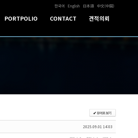
한국어
English
日本語
中文(中国)
PORTPOLIO
CONTACT
견적의뢰
뷰어로 보기
✔
2025.09.01 14:03