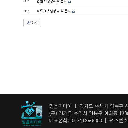
컨텐츠 영상제작 문의
376
틱톡 쇼츠영상 제작 문의
375
검색
믿을미디어 ㅣ 경기도 수원시 영통구 창
(구) 경기도 수원시 영통구 이의동 128
대표전화: 031-5186-6000 ㅣ 팩스번호: 03