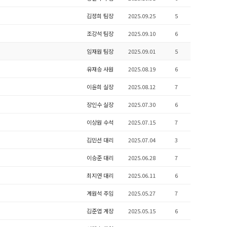
김정희 팀장
2025.09.25
5
조강석 팀장
2025.09.10
6
임재원 팀장
2025.09.01
5
유재승 사원
2025.08.19
6
이윤희 실장
2025.08.12
7
장인수 실장
2025.07.30
6
이상원 수석
2025.07.15
7
김민선 대리
2025.07.04
3
이승준 대리
2025.06.28
7
최지연 대리
2025.06.11
6
계원석 주임
2025.05.27
7
김준엽 계장
2025.05.15
6