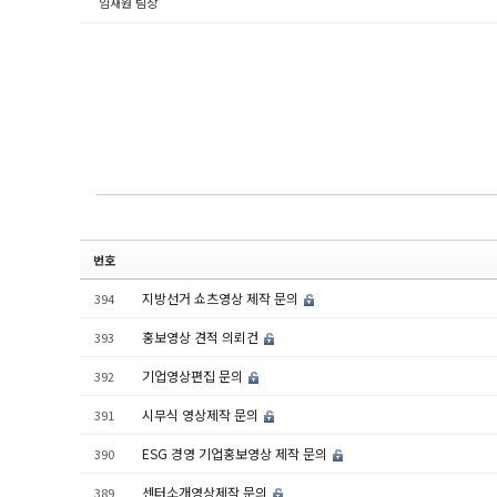
임재원 팀장
번호
지방선거 쇼츠영상 제작 문의
394
홍보영상 견적 의뢰건
393
기업영상편집 문의
392
시무식 영상제작 문의
391
ESG 경영 기업홍보영상 제작 문의
390
센터소개영상제작 문의
389