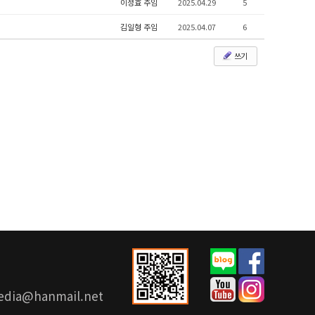
이정효 주임
2025.04.29
5
김일형 주임
2025.04.07
6
쓰기
media@hanmail.net